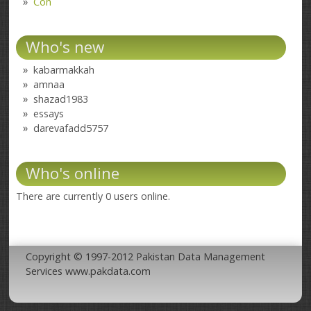
Con
Who's new
kabarmakkah
amnaa
shazad1983
essays
darevafadd5757
Who's online
There are currently 0 users online.
Copyright © 1997-2012 Pakistan Data Management
Services www.pakdata.com