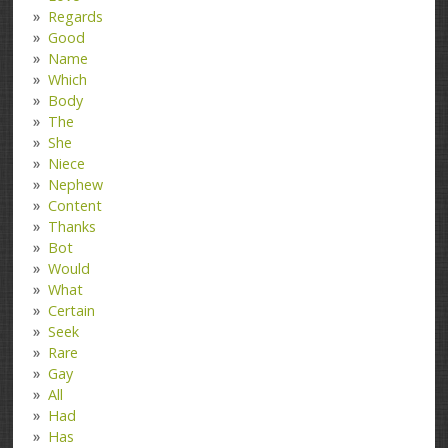
Regards
Good
Name
Which
Body
The
She
Niece
Nephew
Content
Thanks
Bot
Would
What
Certain
Seek
Rare
Gay
All
Had
Has