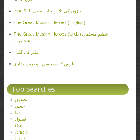
Ibne Safi جڑوں کی تلاش - ابن صفی
The Great Muslim Heroes (English)
The Great Muslim Heroes (Urdu) عظیم مسلمان
شخصیات
ملیر کی گلیاں
پطرس کے مضامین - پطرس بخاری
Top Searches
تصدیق
حسن
دعا
فضول
Out
Arabic
Love