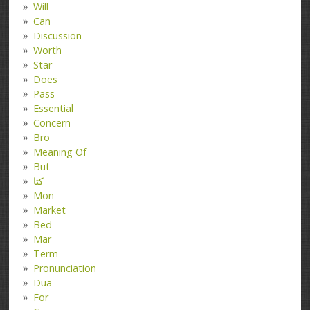
Will
Can
Discussion
Worth
Star
Does
Pass
Essential
Concern
Bro
Meaning Of
But
کتا
Mon
Market
Bed
Mar
Term
Pronunciation
Dua
For