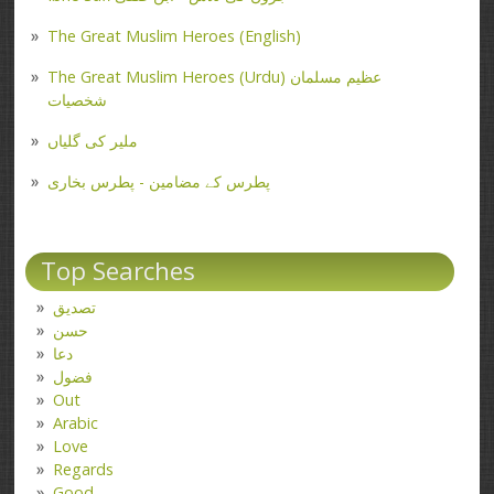
The Great Muslim Heroes (English)
The Great Muslim Heroes (Urdu) عظیم مسلمان
شخصیات
ملیر کی گلیاں
پطرس کے مضامین - پطرس بخاری
Top Searches
تصدیق
حسن
دعا
فضول
Out
Arabic
Love
Regards
Good