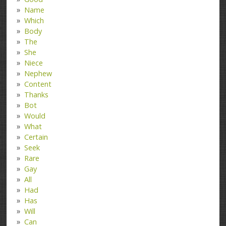
Name
Which
Body
The
She
Niece
Nephew
Content
Thanks
Bot
Would
What
Certain
Seek
Rare
Gay
All
Had
Has
Will
Can