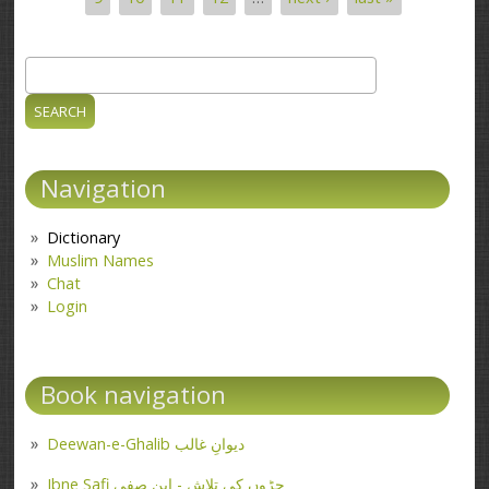
Search
Search form
Navigation
Dictionary
Muslim Names
Chat
Login
Book navigation
Deewan-e-Ghalib دیوانِ غالب
Ibne Safi جڑوں کی تلاش - ابن صفی