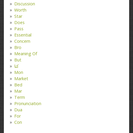
Discussion
Worth
Star
Does
Pass
Essential
Concern
Bro
Meaning Of
But
کتا
Mon
Market
Bed
Mar
Term
Pronunciation
Dua
For
Con