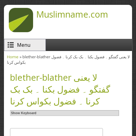
Skip to main content
Muslimname.com
Menu
» blether-blather لا یعنی گفتگو ۔ فضول بکنا ۔ بک بک کرنا ۔ فضول
Home
You are here
بکواس کرنا
blether-blather لا یعنی
گفتگو ۔ فضول بکنا ۔ بک بک
کرنا ۔ فضول بکواس کرنا
Show Keyboard