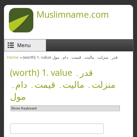
Skip to main content
Muslimname.com
Menu
Home
» (worth) 1. value قدر۔ منزلت۔ مالیت۔ قیمت۔ دام۔ مول
You are here
(worth) 1. value قدر۔
منزلت۔ مالیت۔ قیمت۔ دام۔
مول
Show Keyboard