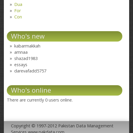
Dua
For
Con
Who's new
kabarmakkah
amnaa
shazad1983
essays
darevafadd5757
Who's online
There are currently 0 users online.
Copyright © 1997-2012 Pakistan Data Management
Services www.pakdata.com