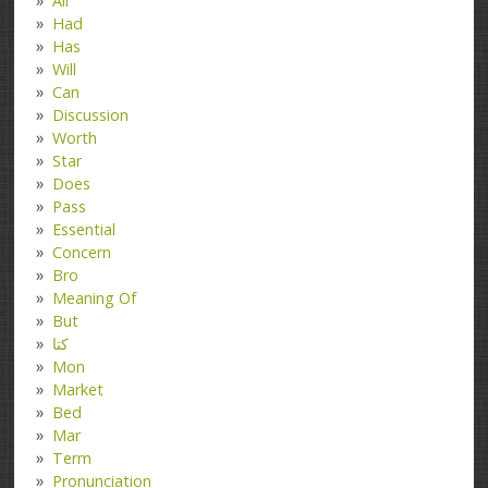
All
Had
Has
Will
Can
Discussion
Worth
Star
Does
Pass
Essential
Concern
Bro
Meaning Of
But
کتا
Mon
Market
Bed
Mar
Term
Pronunciation