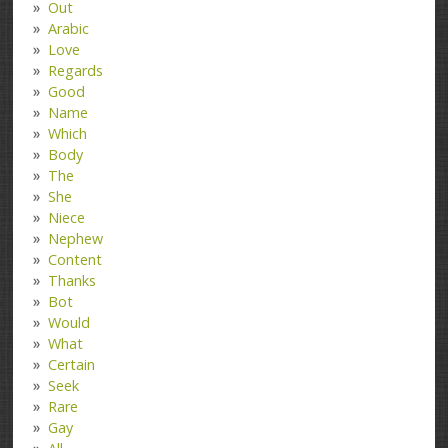
Out
Arabic
Love
Regards
Good
Name
Which
Body
The
She
Niece
Nephew
Content
Thanks
Bot
Would
What
Certain
Seek
Rare
Gay