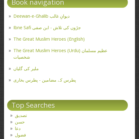
Book navigation
Deewan-e-Ghalib دیوانِ غالب
Ibne Safi جڑوں کی تلاش - ابن صفی
The Great Muslim Heroes (English)
The Great Muslim Heroes (Urdu) عظیم مسلمان
شخصیات
ملیر کی گلیاں
پطرس کے مضامین - پطرس بخاری
Top Searches
تصدیق
حسن
دعا
فضول