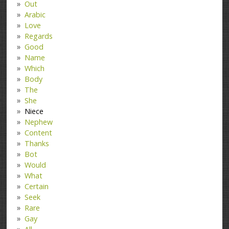
Out
Arabic
Love
Regards
Good
Name
Which
Body
The
She
Niece
Nephew
Content
Thanks
Bot
Would
What
Certain
Seek
Rare
Gay