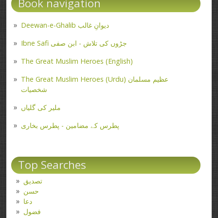
Book navigation
Deewan-e-Ghalib دیوانِ غالب
Ibne Safi جڑوں کی تلاش - ابن صفی
The Great Muslim Heroes (English)
The Great Muslim Heroes (Urdu) عظیم مسلمان
شخصیات
ملیر کی گلیاں
پطرس کے مضامین - پطرس بخاری
Top Searches
تصدیق
حسن
دعا
فضول