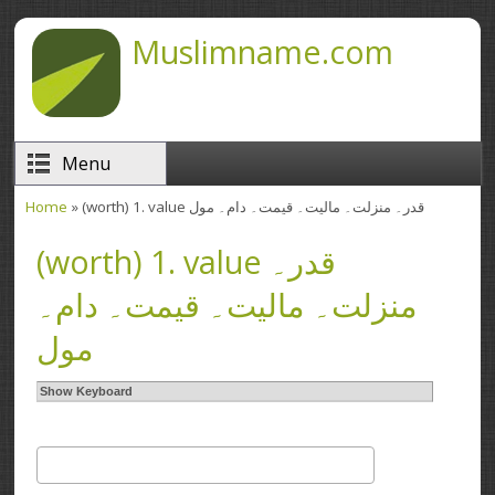
Skip to main content
Muslimname.com
Menu
Home
» (worth) 1. value قدر۔ منزلت۔ مالیت۔ قیمت۔ دام۔ مول
You are here
(worth) 1. value قدر۔
منزلت۔ مالیت۔ قیمت۔ دام۔
مول
Show Keyboard