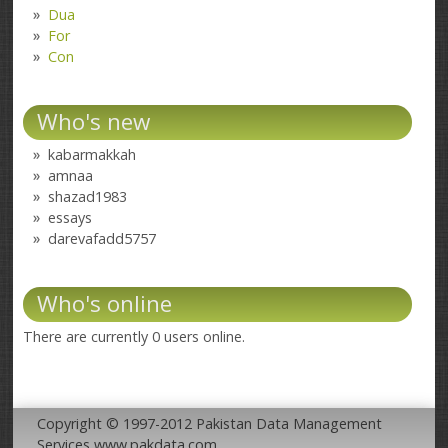
Dua
For
Con
Who's new
kabarmakkah
amnaa
shazad1983
essays
darevafadd5757
Who's online
There are currently 0 users online.
Copyright © 1997-2012 Pakistan Data Management
Services www.pakdata.com