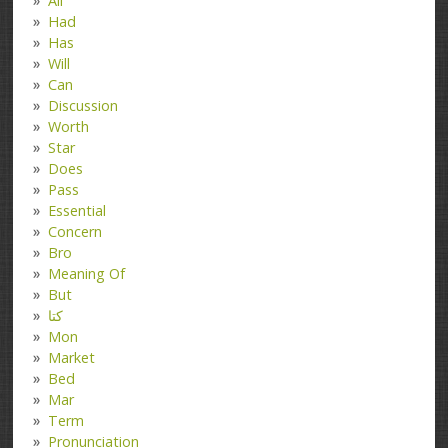
All
Had
Has
Will
Can
Discussion
Worth
Star
Does
Pass
Essential
Concern
Bro
Meaning Of
But
کتا
Mon
Market
Bed
Mar
Term
Pronunciation