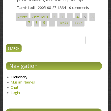
Tanvir Lodi
- 2005-08-27 12:34 - 0 comments
« first
‹ previous
1
2
3
4
5
6
Pages
7
8
9
…
next ›
last »
Search
Search form
Navigation
Dictionary
Muslim Names
Chat
Login