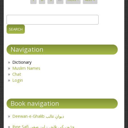
Search
Search form
Navigation
Dictionary
Muslim Names
Chat
Login
Book navigation
Deewan-e-Ghalib دیوانِ غالب
Ibne Safi جڑوں کی تلاش - ابن صفی