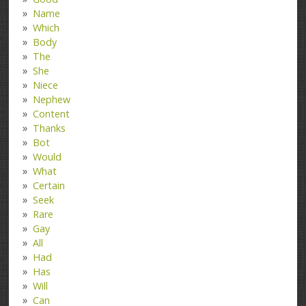
Name
Which
Body
The
She
Niece
Nephew
Content
Thanks
Bot
Would
What
Certain
Seek
Rare
Gay
All
Had
Has
Will
Can