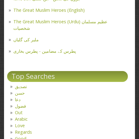
The Great Muslim Heroes (English)
The Great Muslim Heroes (Urdu) عظیم مسلمان
شخصیات
ملیر کی گلیاں
پطرس کے مضامین - پطرس بخاری
Top Searches
تصدیق
حسن
دعا
فضول
Out
Arabic
Love
Regards
Good