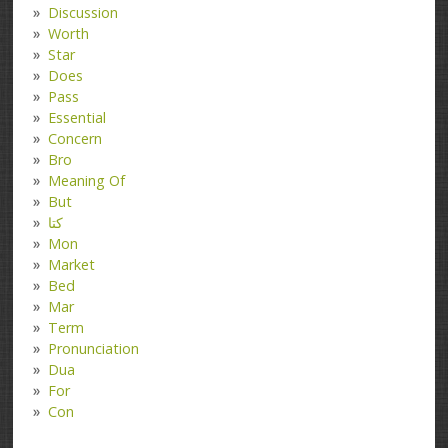
Discussion
Worth
Star
Does
Pass
Essential
Concern
Bro
Meaning Of
But
کتا
Mon
Market
Bed
Mar
Term
Pronunciation
Dua
For
Con