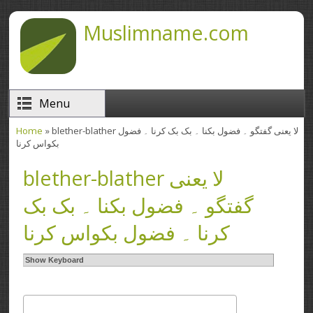
Skip to main content
Muslimname.com
Menu
» blether-blather لا یعنی گفتگو ۔ فضول بکنا ۔ بک بک کرنا ۔ فضول
Home
You are here
بکواس کرنا
blether-blather لا یعنی
گفتگو ۔ فضول بکنا ۔ بک بک
کرنا ۔ فضول بکواس کرنا
Show Keyboard