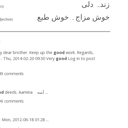
زندہ دلی
n)
خوش مزاج۔ خوش طبع
jective)
s
 my dear brother. Keep up the
good
work. Regards,
. - Thu, 2014-02-20 09:30 Very
good
Log in to post
349 comments
od
deeds. Aamina آمنه ...
096 comments
 Mon, 2012-06-18 01:28 ...